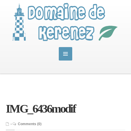
IMG_6436modif
•
Comments (0)