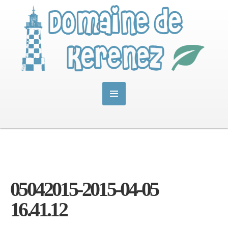
05042015-2015-04-05
16.41.12