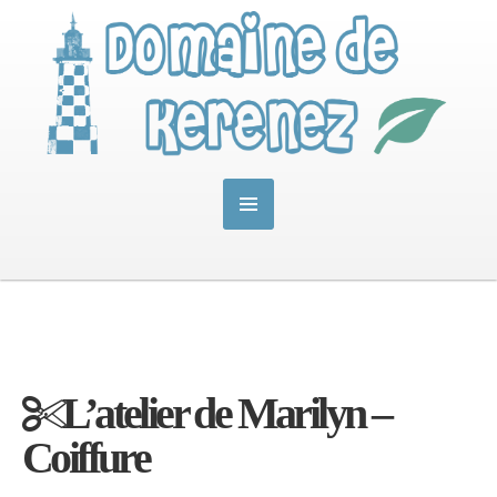
L’atelier de Marilyn –
Coiffure